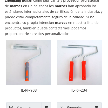
Zhenjiang Jiulian
como fabricante y proveedor profesional
de
marcos
en China, todos los
marcos
han aprobado los
estándares internacionales de certificación de la industria, y
puede estar completamente seguro de la calidad. Si no
encuentra su propia intención
marcos
en nuestra lista de
productos, también puede contactarnos, podemos
proporcionarle servicios personalizados.
JL-RF-903
JL-RF-234
Preguntar
Preguntar