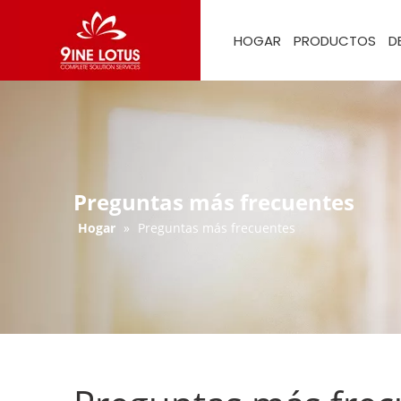
HOGAR
PRODUCTOS
D
Preguntas más frecuentes
Hogar
»
Preguntas más frecuentes