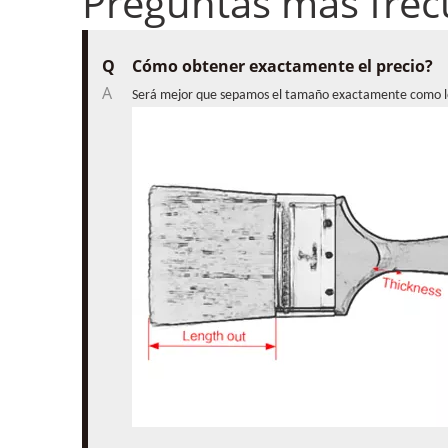
Preguntas más frec
Q
Cómo obtener exactamente el precio?
A
Será mejor que sepamos el tamaño exactamente como los 