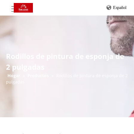
Español
Rodillos de pintura de esponja de
2 pulgadas
Hogar
»
Productos
»
Rodillos de pintura de esponja de 2
pulgadas