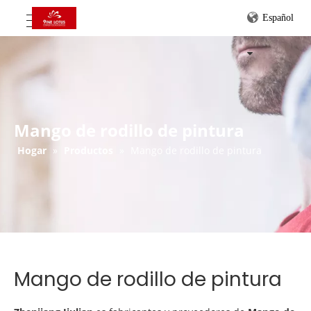
Español
Mango de rodillo de pintura
Hogar
»
Productos
»
Mango de rodillo de pintura
Mango de rodillo de pintura