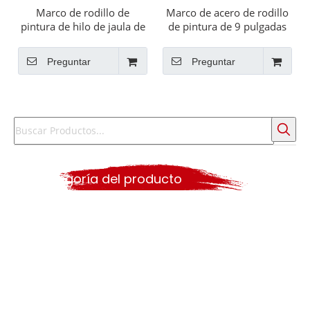
Marco de rodillo de
Marco de acero de rodillo
pintura de hilo de jaula de
de pintura de 9 pulgadas
9 pulgadas
con hilo
Preguntar
Preguntar
Categoría del producto
Búsqueda caliente
Cepillo de pintura
rodillo
herramientas de pintura
conjunto de rodillos de pintura
Pintura de herramientas