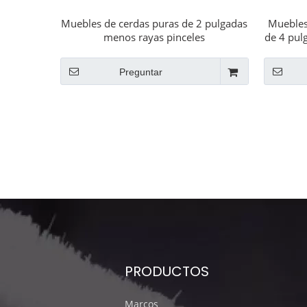
Muebles de cerdas puras de 2 pulgadas
Muebles
menos rayas pinceles
de 4 pul
Menos r
Preguntar
PRODUCTOS
Marcos