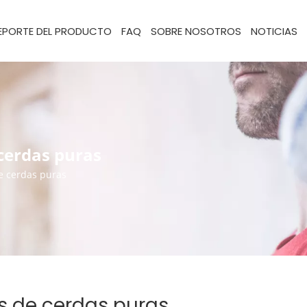
EPORTE DEL PRODUCTO
FAQ
SOBRE NOSOTROS
NOTICIAS
 cerdas puras
de cerdas puras
as de cerdas puras