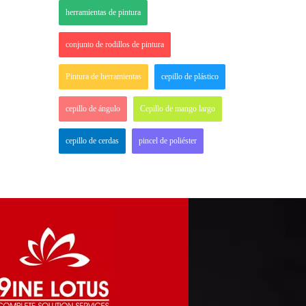
herramientas de pintura
conjunto de rodillos de pintura
Pintura de herramientas
cepillo de plástico
cepillo de ángulo
Cepillo de mango largo
cepillo de cerdas
pincel de poliéster