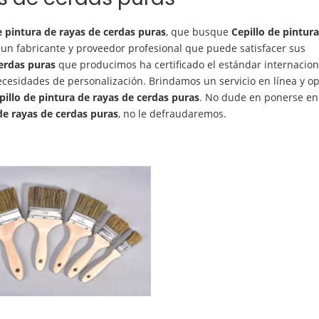
e pintura de rayas de cerdas puras
, que busque
Cepillo de pintur
un fabricante y proveedor profesional que puede satisfacer sus
cerdas puras
que producimos ha certificado el estándar internacion
ecesidades de personalización. Brindamos un servicio en línea y o
pillo de pintura de rayas de cerdas puras
. No dude en ponerse en
de rayas de cerdas puras
, no le defraudaremos.