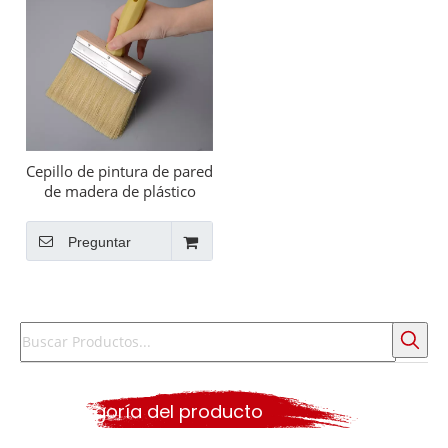
Cepillo de pintura de pared
de madera de plástico
sintético 30x100mm de
plástico de madera
Preguntar
Categoría del producto