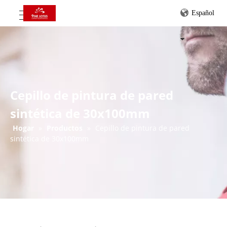
Español
Cepillo de pintura de pared
sintética de 30x100mm
Hogar
»
Productos
»
Cepillo de pintura de pared
sintética de 30x100mm