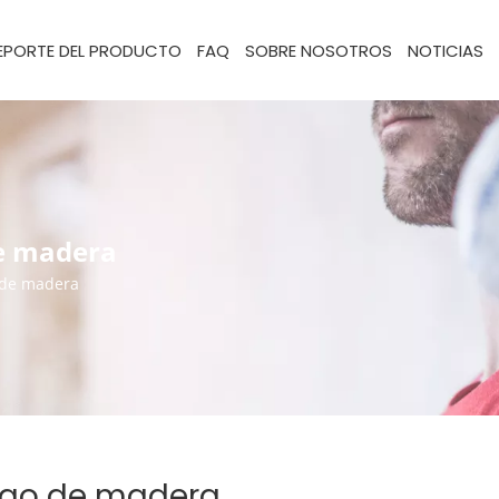
EPORTE DEL PRODUCTO
FAQ
SOBRE NOSOTROS
NOTICIAS
de madera
 de madera
ngo de madera