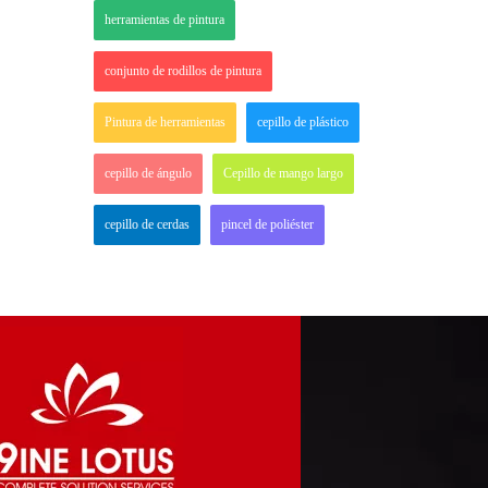
herramientas de pintura
conjunto de rodillos de pintura
Pintura de herramientas
cepillo de plástico
cepillo de ángulo
Cepillo de mango largo
cepillo de cerdas
pincel de poliéster