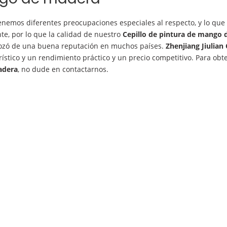
tenemos diferentes preocupaciones especiales al respecto, y lo qu
te, por lo que la calidad de nuestro
Cepillo de pintura de mango 
gozó de una buena reputación en muchos países.
Zhenjiang Jiulian
ístico y un rendimiento práctico y un precio competitivo. Para ob
adera
, no dude en contactarnos.