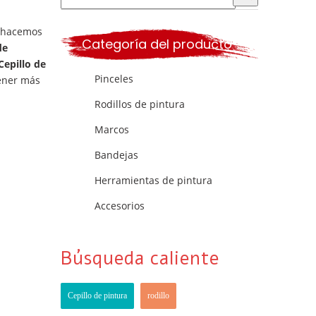
e hacemos
Categoría del producto
de
Cepillo de
Pinceles
tener más
Rodillos de pintura
Marcos
Bandejas
Herramientas de pintura
Accesorios
Búsqueda caliente
Cepillo de pintura
rodillo