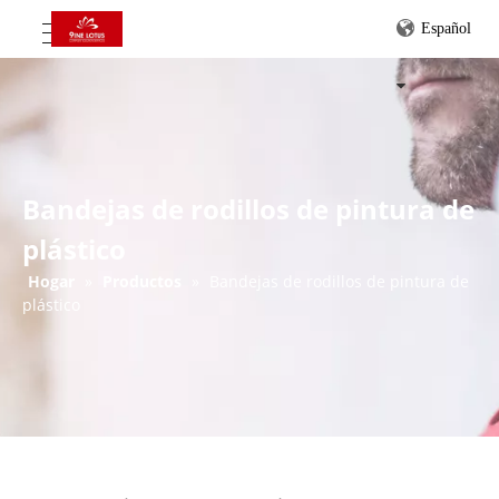
Español
Bandejas de rodillos de pintura de
plástico
Hogar
»
Productos
»
Bandejas de rodillos de pintura de
plástico