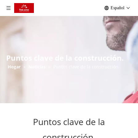
Español
Puntos clave de la construcción.
Hogar
»
Noticias
»
Puntos clave de la construcción.
Puntos clave de la
construcción.