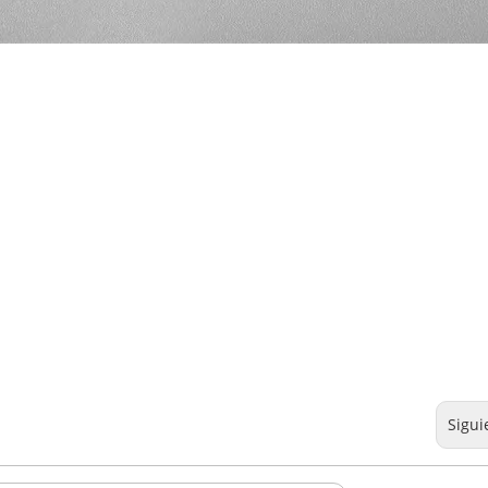
Sigui