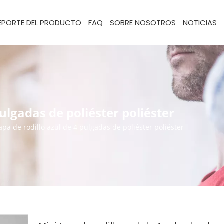
EPORTE DEL PRODUCTO
FAQ
SOBRE NOSOTROS
NOTICIAS
pulgadas de poliéster poliéster
apa de rodillo azul de 4 pulgadas de poliéster poliéster