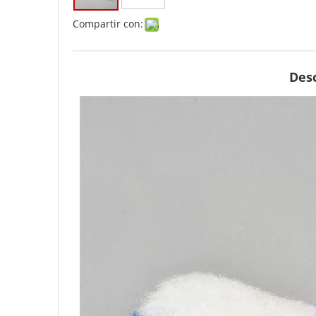
Compartir con:
Desc