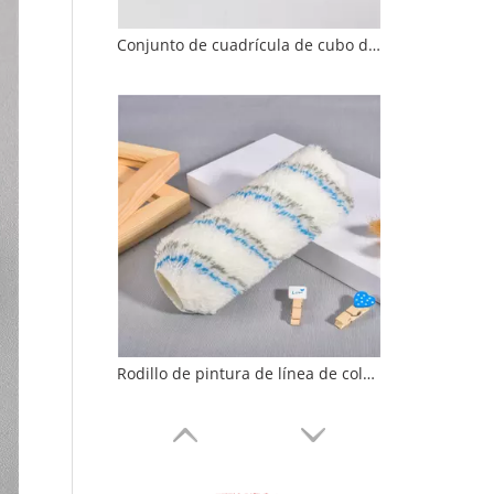
Conjunto de cuadrícula de cubo de pintura de plástico de 9 pulgadas
Rodillo de pintura de línea de color de 9 pulgadas de polimido de 18 mm