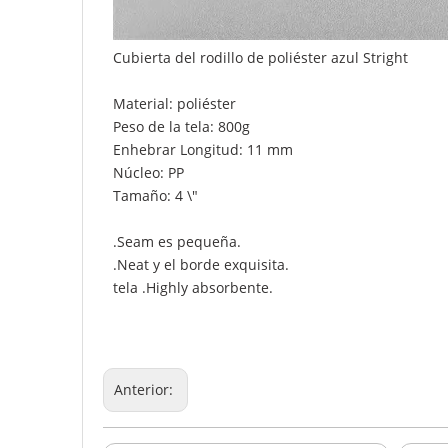
Cubierta del rodillo de poliéster azul Stright
Material: poliéster
Peso de la tela: 800g
Enhebrar Longitud: 11 mm
Núcleo: PP
Tamaño: 4 \"
.Seam es pequeña.
.Neat y el borde exquisita.
tela .Highly absorbente.
Anterior: