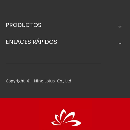
7 "Polyster Paint Roller Head para varias superficies para basado en agua
Cepillo de la pared del cepillo de la pared para la pared interior del techo interior con la manija del doble color del TPR
PRODUCTOS
ENLACES RÁPIDOS
Noticias relacionadas
Copyright © Nine Lotus Co., Ltd
Pincel de pintura sintética profesional 3 "con mango de madera para muebles JL-PR-991
Cepillo de pintura de pared de cerdas Mango de madera para pared interior