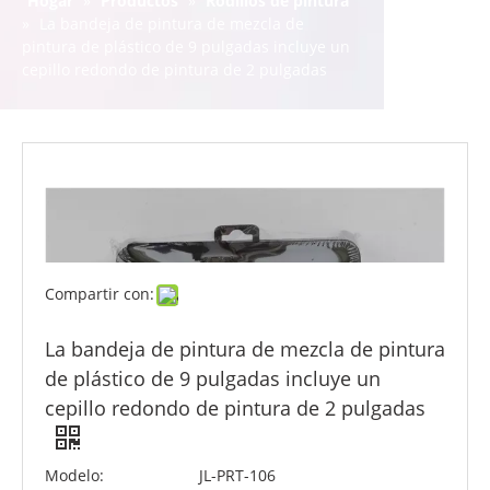
Hogar
»
Productos
»
Rodillos de pintura
»
La bandeja de pintura de mezcla de
pintura de plástico de 9 pulgadas incluye un
cepillo redondo de pintura de 2 pulgadas
Compartir con:
La bandeja de pintura de mezcla de pintura
de plástico de 9 pulgadas incluye un
cepillo redondo de pintura de 2 pulgadas
Modelo:
JL-PRT-106