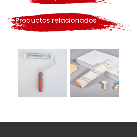
Productos relacionados
Marco de goma de la jaula del rodillo de pintura de cromo de 9 pulgadas
Rodillo de pintura de microfibra de 6 pulgadas