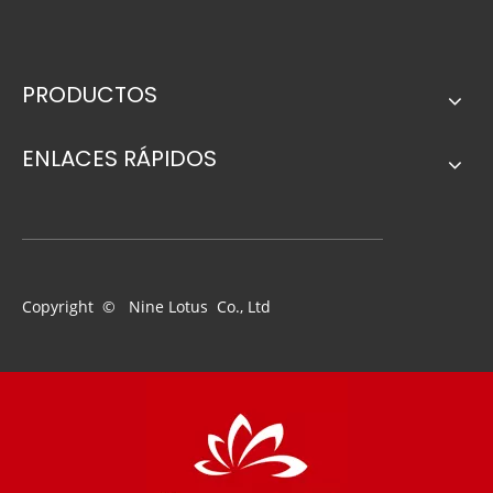
Noticias relacionadas
PRODUCTOS
ENLACES RÁPIDOS
Cepillo de pared profesional Cepillo de pintura de techo negro 35x120
Cerda pura cerda marrón mango de madera sin pintura de pintura
Copyright © Nine Lotus Co., Ltd