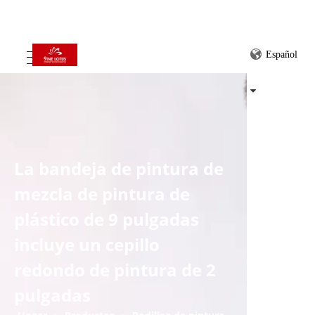
Español
La bandeja de pintura de
mezcla de pintura de
plástico de 9 pulgadas
incluye un cepillo
redondo de pintura de 2
pulgadas