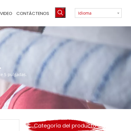
VIDEO
CONTÁCTENOS
Idioma
.
e 5 pulgadas.
Categoría del producto