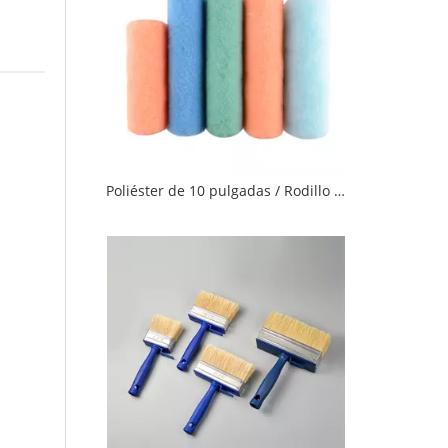
Poliéster de 10 pulgadas / Rodillo de pintura colorido químico