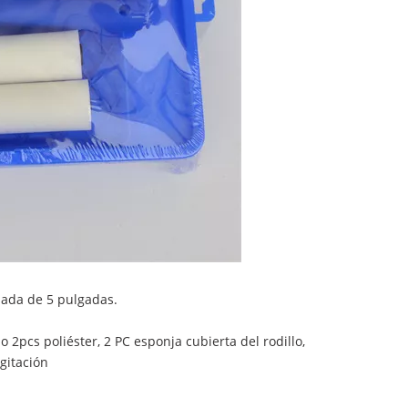
lada de 5 pulgadas.
o 2pcs poliéster, 2 PC esponja cubierta del rodillo,
gitación