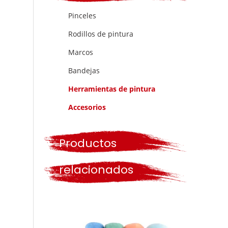
Pinceles
Rodillos de pintura
Marcos
Bandejas
Herramientas de pintura
Accesorios
Productos
relacionados
Marco de rodillo de pintura de hilo de jaula de 9 pulgadas